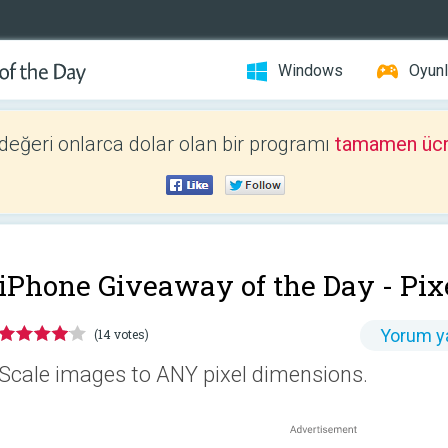
Windows
Oyunl
 değeri onlarca dolar olan bir programı
tamamen ücr
iPhone Giveaway of the Day -
Pix
Yorum y
(14 votes)
Scale images to ANY pixel dimensions.