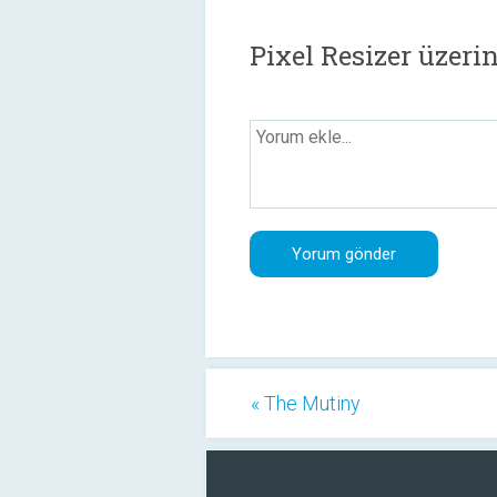
Pixel Resizer üzeri
« The Mutiny