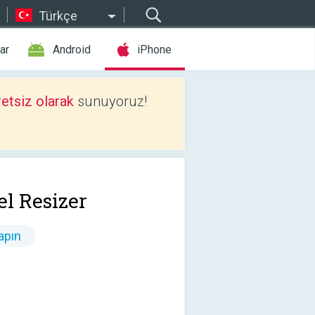
Türkçe
ar
Android
iPhone
etsiz olarak
sunuyoruz!
el Resizer
apın