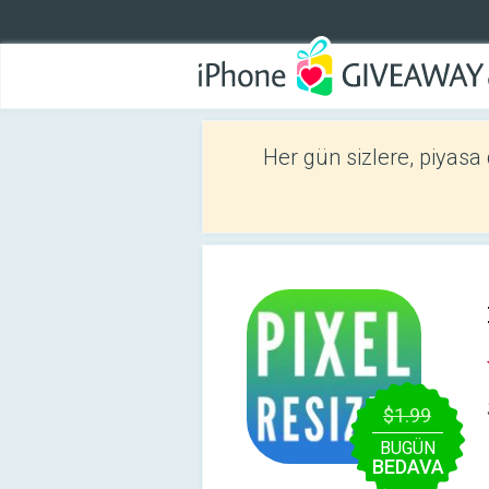
Her gün sizlere, piyasa
$1.99
BUGÜN
BEDAVA