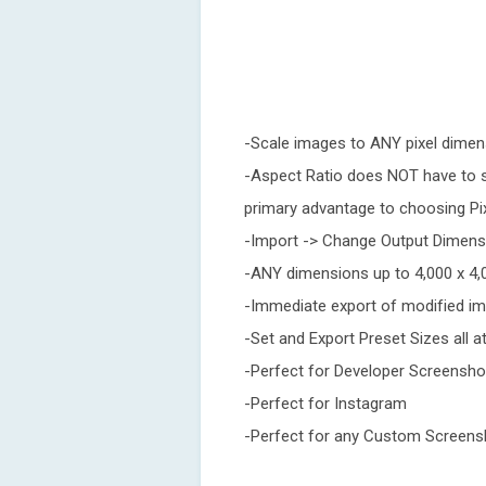
-Scale images to ANY pixel dime
-Aspect Ratio does NOT have to s
primary advantage to choosing Pi
-Import -> Change Output Dimensi
-ANY dimensions up to 4,000 x 4,0
-Immediate export of modified im
-Set and Export Preset Sizes all a
-Perfect for Developer Screensho
-Perfect for Instagram
-Perfect for any Custom Screens