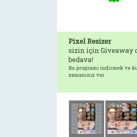
Pixel Resizer
sizin için Giveaway o
bedava!
Bu programı indirmek ve ku
zamanınız var.