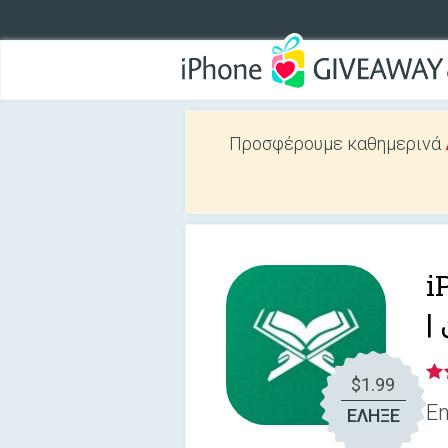
Προσφέρουμε καθημερινά
i
$1.99
En
ΕΛΗΞΕ