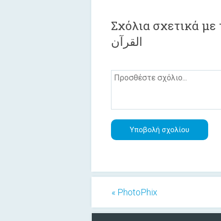
Σχόλια σχετικά με 
القرآن
« PhotoPhix