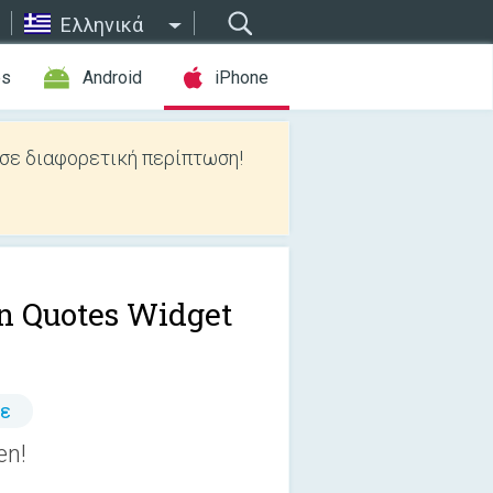
Ελληνικά
es
Android
iPhone
 σε διαφορετική περίπτωση!
n Quotes Widget
τε
en!