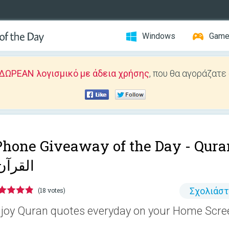
Windows
Gam
ΔΩΡΕΑΝ λογισμικό με άδεια χρήσης
, που θα αγοράζατε
Phone Giveaway of the Day -
Qura
| القرآن
Σχολιάσ
(18 votes)
joy Quran quotes everyday on your Home Scre