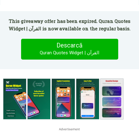
This giveaway offer has been expired. Quran Quotes
Widget | القرآن is now available on the regular basis.
Descarcă
Quran Quotes Widget | القرآن