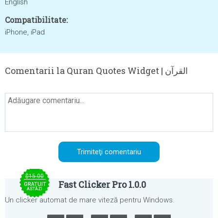
English
Compatibilitate:
iPhone, iPad
Comentarii la Quran Quotes Widget | القرآن
$15.00
Fast Clicker Pro 1.0.0
GRATUIT
ASTĂZI
Un clicker automat de mare viteză pentru Windows.