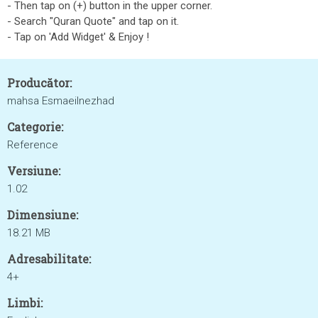
- Then tap on (+) button in the upper corner.
- Search "Quran Quote" and tap on it.
- Tap on 'Add Widget' & Enjoy !
Producător:
mahsa Esmaeilnezhad
Categorie:
Reference
Versiune:
1.02
Dimensiune:
18.21 MB
Adresabilitate:
4+
Limbi: