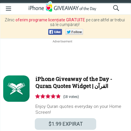
Zilnic
oferim programe licențiate GRATUITE
pe care altfel ar trebui
să le cumpărați!
iPhone Giveaway of the Day -
Quran Quotes Widget | القرآن
(18 votes)
Enjoy Quran quotes everyday on your Home
Screen!
$1.99
EXPIRAT