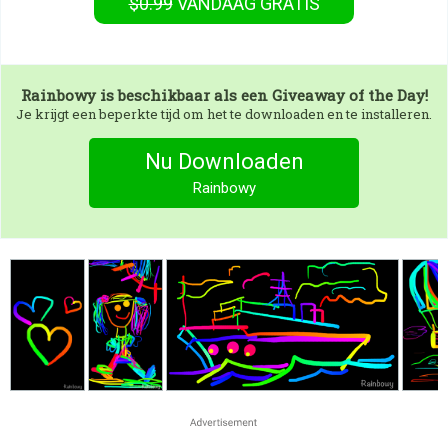
$0.99
VANDAAG GRATIS
Rainbowy
is beschikbaar als een Giveaway of the Day!
Je krijgt een beperkte tijd om het te downloaden en te installeren.
Nu Downloaden
Rainbowy