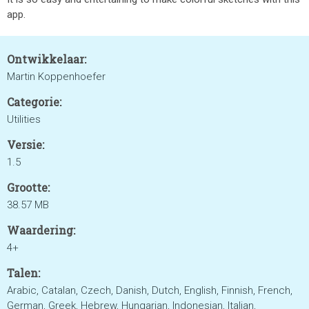
app.
Ontwikkelaar:
Martin Koppenhoefer
Categorie:
Utilities
Versie:
1.5
Grootte:
38.57 MB
Waardering:
4+
Talen:
Arabic, Catalan, Czech, Danish, Dutch, English, Finnish, French,
German, Greek, Hebrew, Hungarian, Indonesian, Italian,