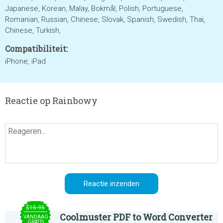
Japanese, Korean, Malay, Bokmål, Polish, Portuguese,
Romanian, Russian, Chinese, Slovak, Spanish, Swedish, Thai,
Chinese, Turkish,
Compatibiliteit:
iPhone, iPad
Reactie op Rainbowy
$15.95
Coolmuster PDF to Word Converter
VANDAAG
GRATIS