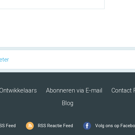
eter
Ontwikkelaars
Abonneren via E-mail
Contact 
Blog
SS Feed
RSS Reactie Feed
Volg ons op Faceb