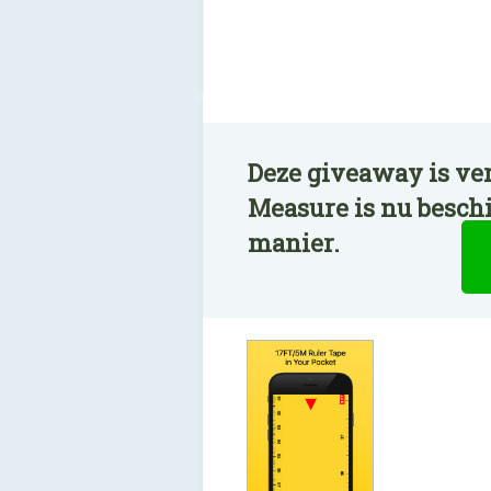
Deze giveaway is ver
Measure is nu besch
manier.