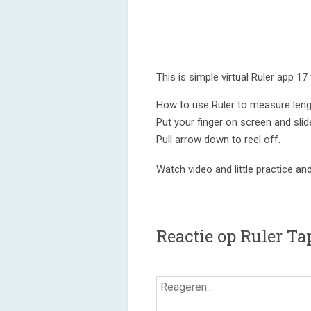
This is simple virtual Ruler app 17
How to use Ruler to measure leng
Put your finger on screen and sli
Pull arrow down to reel off.
Watch video and little practice a
Reactie op Ruler Ta