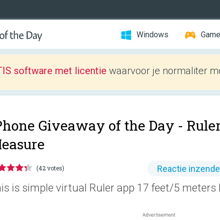
Windows
Gam
IS software met licentie
waarvoor je normaliter mo
Phone Giveaway of the Day -
Ruler
easure
Reactie inzend
(42 votes)
is is simple virtual Ruler app 17 feet/5 meters 