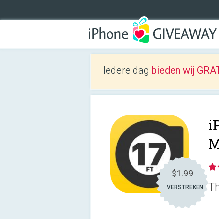
Iedere dag
bieden wij GRAT
i
M
$1.99
Th
VERSTREKEN