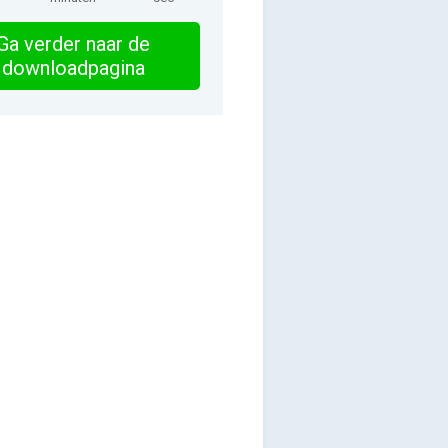
Ga verder naar de
downloadpagina