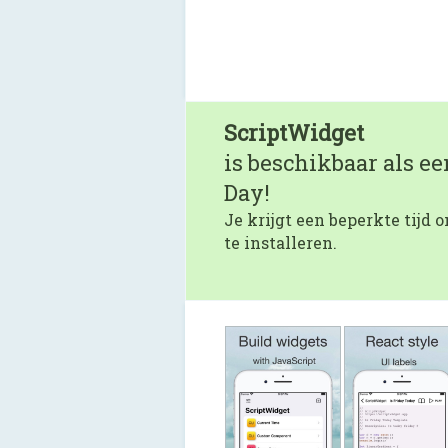
ScriptWidget
is beschikbaar als e
Day!
Je krijgt een beperkte tijd
te installeren.