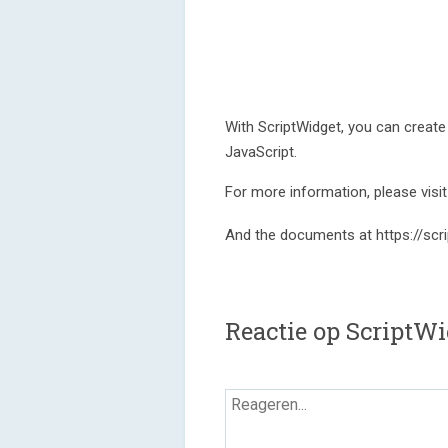
With ScriptWidget, you can create
JavaScript.
For more information, please visit
And the documents at https://scr
Reactie op ScriptW