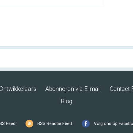
Ontwikkelaars
Abonneren via E-mail
Contact 
Blog
SS Feed
RSS Reactie Feed
Volg ons op Faceb