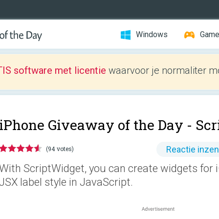
Windows
Gam
IS software met licentie
waarvoor je normaliter mo
iPhone Giveaway of the Day -
Scr
Reactie inze
(94 votes)
With ScriptWidget, you can create widgets for
JSX label style in JavaScript.