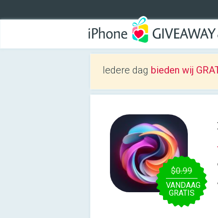
Iedere dag
bieden wij GRAT
$0.99
VANDAAG
GRATIS