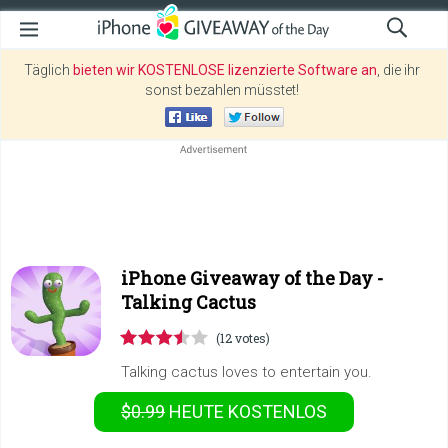
Täglich
bieten wir KOSTENLOSE lizenzierte Software an
, die ihr
sonst bezahlen müsstet!
iPhone Giveaway of the Day -
Talking Cactus
(12 votes)
Talking cactus loves to entertain you.
$0.99
HEUTE KOSTENLOS