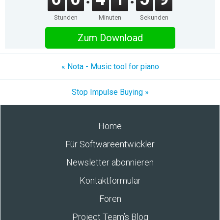
Stunden
Minuten
Sekunden
Zum Download
« Nota - Music tool for piano
Stop Impulse Buying »
Home
Für Softwareentwickler
Newsletter abonnieren
Kontaktformular
Foren
Project Team’s Blog