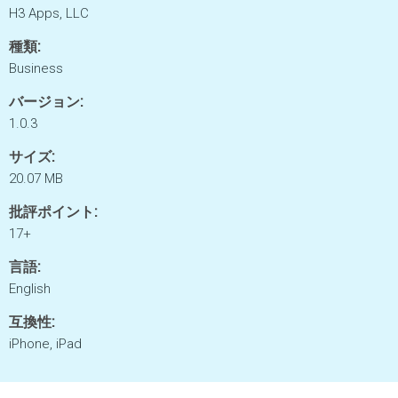
H3 Apps, LLC
種類:
Business
バージョン:
1.0.3
サイズ:
20.07 MB
批評ポイント:
17+
言語:
English
互換性:
iPhone, iPad