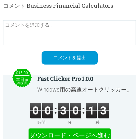
コメント Business Financial Calculators
$15.00
Fast Clicker Pro 1.0.0
本日
無
料提供
Windows用の高速オートクリッカー。
0
0
3
0
1
3
時間
分
秒
ダウンロード・ページへ進む