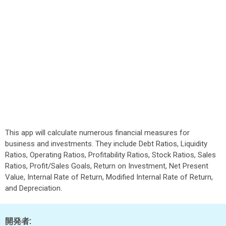
This app will calculate numerous financial measures for
business and investments. They include Debt Ratios, Liquidity
Ratios, Operating Ratios, Profitability Ratios, Stock Ratios, Sales
Ratios, Profit/Sales Goals, Return on Investment, Net Present
Value, Internal Rate of Return, Modified Internal Rate of Return,
and Depreciation.
開発者: