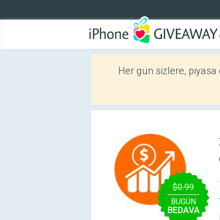
Her gün sizlere, piyasa
$0.99
BUGÜN
BEDAVA