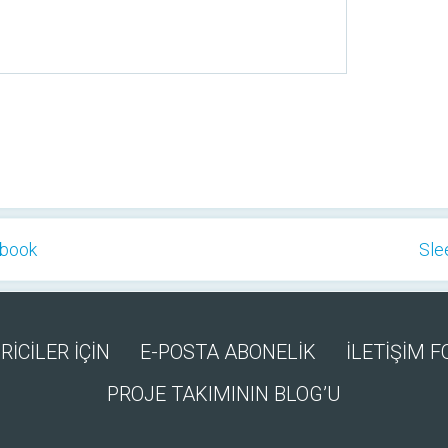
ebook
Sle
RİCİLER İÇİN
E-POSTA ABONELİK
İLETİŞİM 
PROJE TAKIMININ BLOG’U