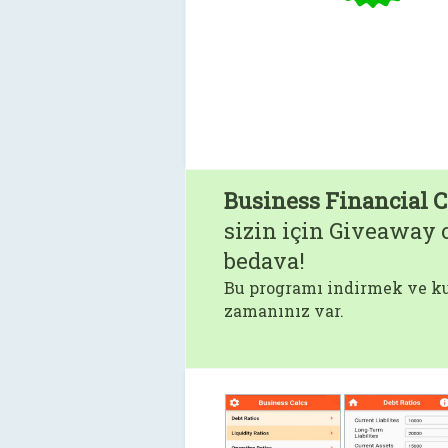
Business Financial C
sizin için Giveaway o
bedava!
Bu programı indirmek ve ku
zamanınız var.