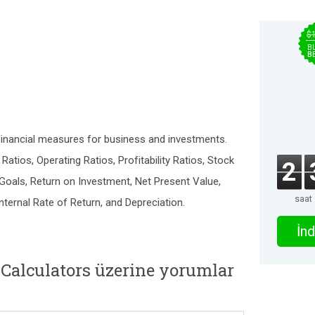
$
B
B
financial measures for business and investments.
 Ratios, Operating Ratios, Profitability Ratios, Stock
2
 Goals, Return on Investment, Net Present Value,
saat
Internal Rate of Return, and Depreciation.
İnd
 Calculators üzerine yorumlar