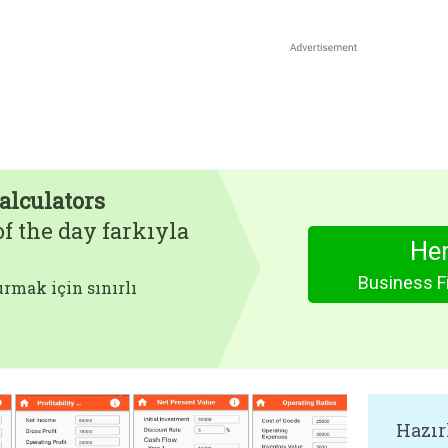
alculators
f the day farkıyla
Hem
Business Fi
rmak için sınırlı
Hazır