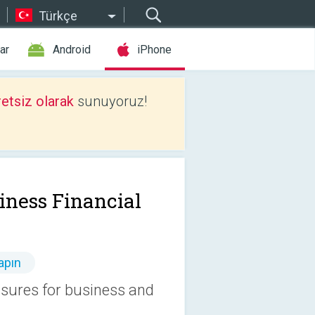
Türkçe
ar
Android
iPhone
etsiz olarak
sunuyoruz!
iness Financial
apın
asures for business and