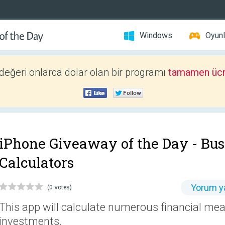
Windows
Oyunl
 değeri onlarca dolar olan bir programı
tamamen ücr
iPhone Giveaway of the Day -
Bus
Calculators
Yorum y
(0 votes)
This app will calculate numerous financial me
investments.