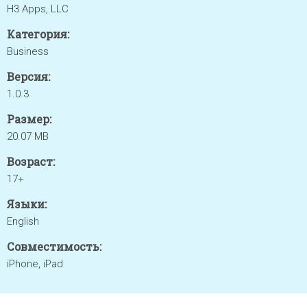
H3 Apps, LLC
Категория:
Business
Версия:
1.0.3
Размер:
20.07 MB
Возраст:
17+
Языки:
English
Совместимость:
iPhone, iPad