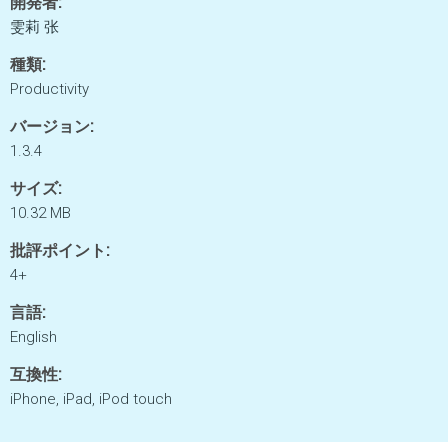
開発者:
雯莉 张
種類:
Productivity
バージョン:
1.3.4
サイズ:
10.32 MB
批評ポイント:
4+
言語:
English
互換性:
iPhone, iPad, iPod touch