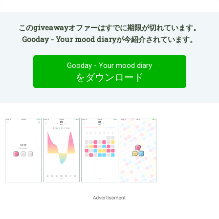
このgiveawayオファーはすでに期限が切れています。
Gooday - Your mood diaryが今紹介されています。
Gooday - Your mood diary
をダウンロード