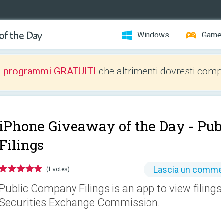
Windows
Gam
o programmi GRATUITI
che altrimenti dovresti comp
iPhone Giveaway of the Day -
Pub
Filings
Lascia un comm
(1 votes)
Public Company Filings is an app to view filings
Securities Exchange Commission.