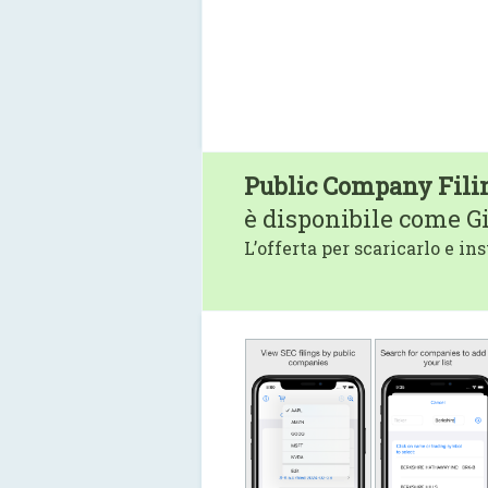
Public Company Fili
è disponibile come G
L’offerta per scaricarlo e ins