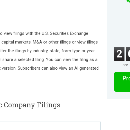
o view filings with the U.S. Securities Exchange
apital markets, M&A or other filings or view filings
2
ter the filings by industry, state, form type or year
share a selected filing. You can view the filing as a
ore
t version. Subscribers can also view an AI generated
Pro
c Company Filings