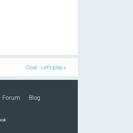
Goal - Let's play »
Forum
Blog
ook