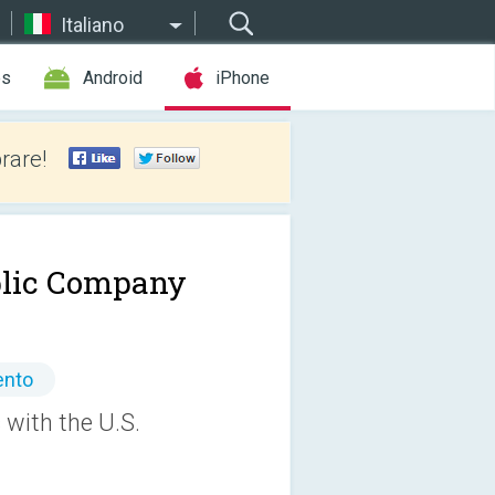
Italiano
es
Android
iPhone
rare!
lic Company
ento
 with the U.S.