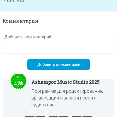
iPhone, iPad
Комментарии
$30.00
Ashampoo Music Studio 2025
FREE
TODAY
Программа для редактирования,
организации и записи песен и
аудиокниг.