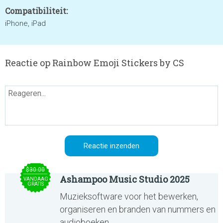
Compatibiliteit:
iPhone, iPad
Reactie op Rainbow Emoji Stickers by CS
$30.00
Ashampoo Music Studio 2025
VANDAAG
GRATIS
Muzieksoftware voor het bewerken,
organiseren en branden van nummers en
audioboeken.