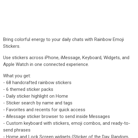
Bring colorful energy to your daily chats with Rainbow Emoji
Stickers.
Use stickers across iPhone, iMessage, Keyboard, Widgets, and
Apple Watch in one connected experience.
What you get:
- 68 handcrafted rainbow stickers
- 6 themed sticker packs
- Daily sticker highlight on Home
- Sticker search by name and tags
- Favorites and recents for quick access
- iMessage sticker browser to send inside Messages
- Custom keyboard with stickers, emoji combos, and ready-to-
send phrases
- Home and Lock Screen widgets (Sticker of the Day, Random,