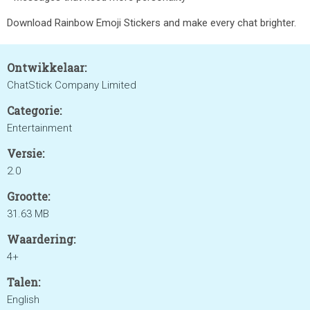
Download Rainbow Emoji Stickers and make every chat brighter.
Ontwikkelaar:
ChatStick Company Limited
Categorie:
Entertainment
Versie:
2.0
Grootte:
31.63 MB
Waardering:
4+
Talen:
English