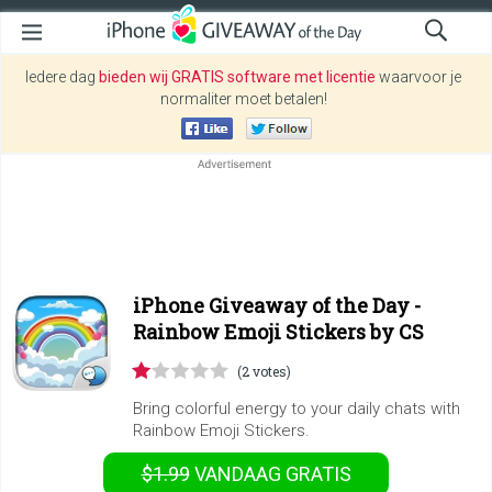
Iedere dag
bieden wij GRATIS software met licentie
waarvoor je
normaliter moet betalen!
iPhone Giveaway of the Day -
Rainbow Emoji Stickers by CS
(2 votes)
Bring colorful energy to your daily chats with
Rainbow Emoji Stickers.
$1.99
VANDAAG GRATIS