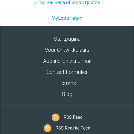
« The Sai Baba of Shirdi Quotes
MyLottoHelp »
Startpagina
Voor Ontwikkelaars
Abonneren via E-mail
Contact Formulier
Forums
Blog
RSS Feed
RSS Reactie Feed