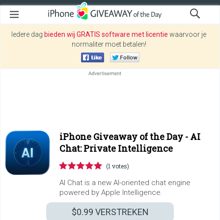
Iedere dag
bieden wij GRATIS software met licentie
waarvoor je
normaliter moet betalen!
iPhone Giveaway of the Day -
AI
Chat: Private Intelligence
(1 votes)
AI Chat is a new AI-oriented chat engine
powered by Apple Intelligence.
$0.99
VERSTREKEN