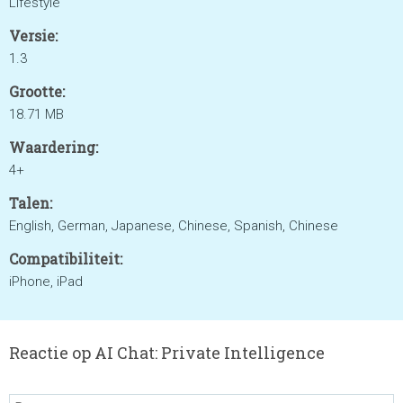
Lifestyle
Versie:
1.3
Grootte:
18.71 MB
Waardering:
4+
Talen:
English, German, Japanese, Chinese, Spanish, Chinese
Compatibiliteit:
iPhone, iPad
Reactie op AI Chat: Private Intelligence