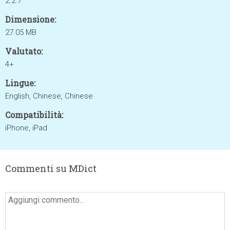
2.2.7
Dimensione:
27.05 MB
Valutato:
4+
Lingue:
English, Chinese, Chinese
Compatibilità:
iPhone, iPad
Commenti su MDict