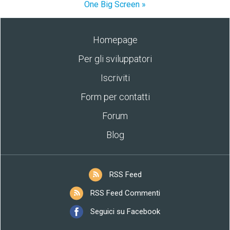
One Big Screen »
Homepage
Per gli sviluppatori
Iscriviti
Form per contatti
Forum
Blog
RSS Feed
RSS Feed Commenti
Seguici su Facebook