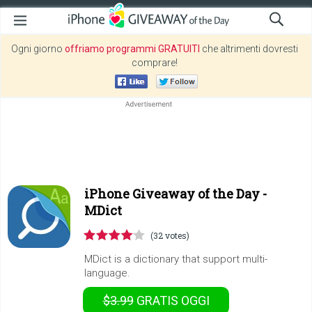
Ogni giorno
offriamo programmi GRATUITI
che altrimenti dovresti
comprare!
iPhone Giveaway of the Day -
MDict
(32 votes)
MDict is a dictionary that support multi-
language.
$3.99
GRATIS
OGGI