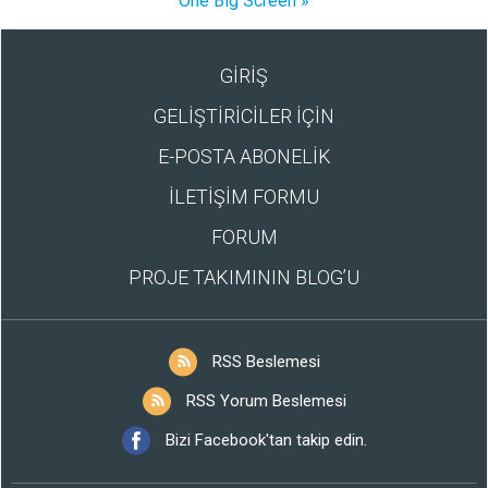
One Big Screen »
GİRİŞ
GELİŞTİRİCİLER İÇİN
E-POSTA ABONELİK
İLETİŞİM FORMU
FORUM
PROJE TAKIMININ BLOG’U
RSS Beslemesi
RSS Yorum Beslemesi
Bizi Facebook'tan takip edin.