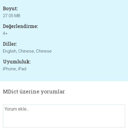
Boyut:
27.05 MB
Değerlendirme:
4+
Diller:
English, Chinese, Chinese
Uyumluluk:
iPhone, iPad
MDict üzerine yorumlar