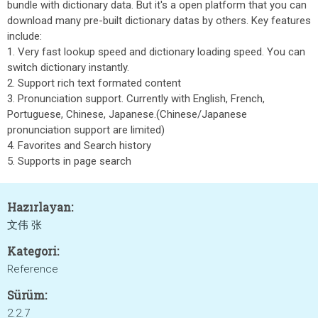
bundle with dictionary data. But it's a open platform that you can
download many pre-built dictionary datas by others. Key features
include:
1. Very fast lookup speed and dictionary loading speed. You can
switch dictionary instantly.
2. Support rich text formated content
3. Pronunciation support. Currently with English, French,
Portuguese, Chinese, Japanese.(Chinese/Japanese
pronunciation support are limited)
4. Favorites and Search history
5. Supports in page search
Hazırlayan:
文伟 张
Kategori:
Reference
Sürüm:
2.2.7