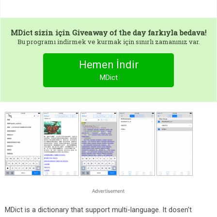
MDict
sizin için Giveaway of the day farkıyla bedava!
Bu programı indirmek ve kurmak için sınırlı zamanınız var.
Hemen İndir
MDict
MDict is a dictionary that support multi-language. It dosen't