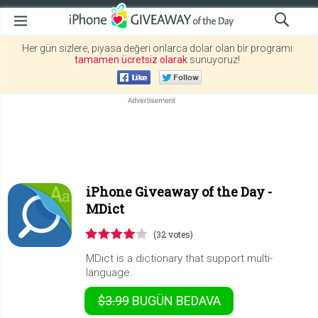
Her gün sizlere, piyasa değeri onlarca dolar olan bir programı
tamamen ücretsiz olarak
sunuyoruz!
iPhone Giveaway of the Day -
MDict
(32 votes)
MDict is a dictionary that support multi-
language.
$3.99
BUGÜN
BEDAVA