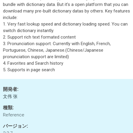
bundle with dictionary data. But it's a open platform that you can
download many pre-built dictionary datas by others. Key features
include:
1. Very fast lookup speed and dictionary loading speed. You can
switch dictionary instantly.
2. Support rich text formated content
3. Pronunciation support. Currently with English, French,
Portuguese, Chinese, Japanese.(Chinese/Japanese
pronunciation support are limited)
4. Favorites and Search history
5. Supports in page search
開発者:
文伟 张
種類:
Reference
バージョン: