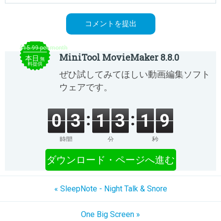
$15.99 per month
MiniTool MovieMaker 8.8.0
本日
無
料提供
ぜひ試してみてほしい動画編集ソフト
ウェアです。
0
3
1
3
1
9
時間
分
秒
ダウンロード・ページへ進む
« SleepNote - Night Talk & Snore
One Big Screen »