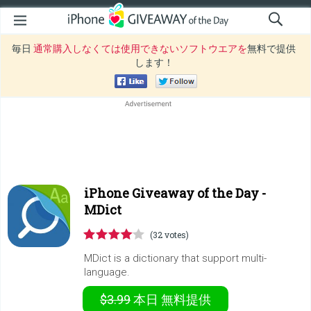
毎日
通常購入しなくては使用できないソフトウエアを
無料で提供
します！
iPhone Giveaway of the Day -
MDict
(32 votes)
MDict is a dictionary that support multi-
language.
$3.99
本日
無料提供