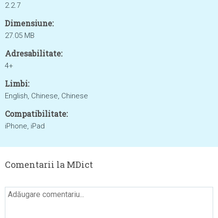
2.2.7
Dimensiune:
27.05 MB
Adresabilitate:
4+
Limbi:
English, Chinese, Chinese
Compatibilitate:
iPhone, iPad
Comentarii la MDict