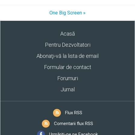
One Big Screen »
Acasă
Pentru Dezvoltatori
Abonaţi-vă la lista de email
Formular de contact
Forumuri
Jurnal
Flux RSS
Comentarii flux RSS
Urmăriți-ne pe Facebook