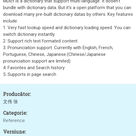
MDict is a dictionary that support multi-language. It dosen't
bundle with dictionary data. But it's a open platform that you can
download many pre-built dictionary datas by others. Key features
include:
1. Very fast lookup speed and dictionary loading speed. You can
switch dictionary instantly.
2. Support rich text formated content
3. Pronunciation support. Currently with English, French,
Portuguese, Chinese, Japanese.(Chinese/Japanese
pronunciation support are limited)
4. Favorites and Search history
5. Supports in page search
Producător:
文伟 张
Categorie:
Reference
Versiune: