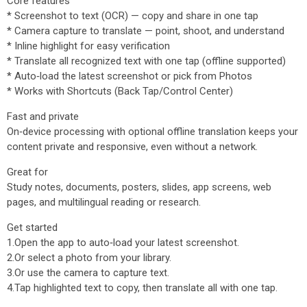
Core features
* Screenshot to text (OCR) — copy and share in one tap
* Camera capture to translate — point, shoot, and understand
* Inline highlight for easy verification
* Translate all recognized text with one tap (offline supported)
* Auto‑load the latest screenshot or pick from Photos
* Works with Shortcuts (Back Tap/Control Center)
Fast and private
On‑device processing with optional offline translation keeps your
content private and responsive, even without a network.
Great for
Study notes, documents, posters, slides, app screens, web
pages, and multilingual reading or research.
Get started
1.Open the app to auto‑load your latest screenshot.
2.Or select a photo from your library.
3.Or use the camera to capture text.
4.Tap highlighted text to copy, then translate all with one tap.