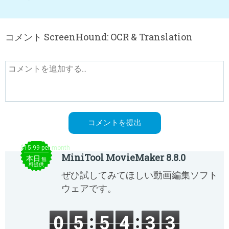
コメント ScreenHound: OCR & Translation
$15.99 per month
MiniTool MovieMaker 8.8.0
本日
無
料提供
ぜひ試してみてほしい動画編集ソフト
ウェアです。
0
5
5
4
3
3