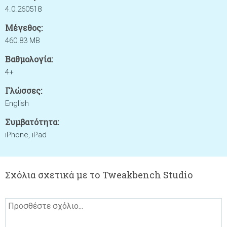
4.0.260518
Μέγεθος:
460.83 MB
Βαθμολογία:
4+
Γλώσσες:
English
Συμβατότητα:
iPhone, iPad
Σχόλια σχετικά με το Tweakbench Studio