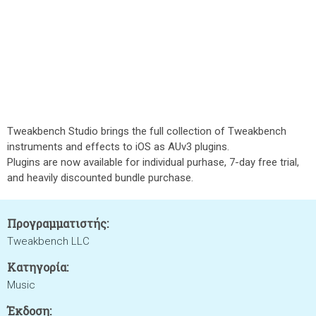
Tweakbench Studio brings the full collection of Tweakbench
instruments and effects to iOS as AUv3 plugins.
Plugins are now available for individual purhase, 7-day free trial,
and heavily discounted bundle purchase.
Προγραμματιστής:
Tweakbench LLC
Κατηγορία:
Music
Έκδοση: