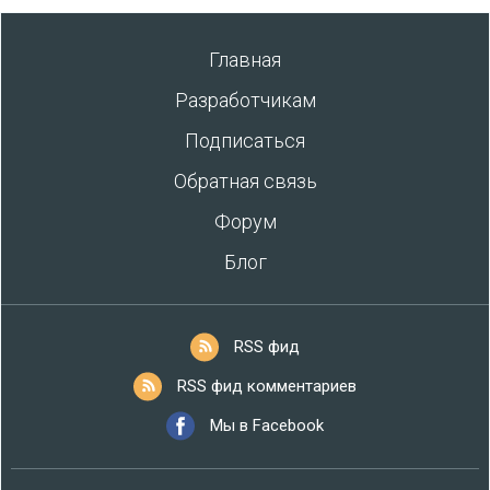
Главная
Разработчикам
Подписаться
Обратная связь
Форум
Блог
RSS фид
RSS фид комментариев
Мы в Facebook