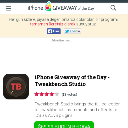
Her gün sizlere, piyasa değeri onlarca dolar olan bir programı
tamamen ücretsiz olarak
sunuyoruz!
iPhone Giveaway of the Day -
Tweakbench Studio
(13 votes)
Tweakbench Studio brings the full collection
of Tweakbench instruments and effects to
iOS as AUv3 plugins.
$69.99
BUGÜN
BEDAVA