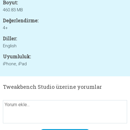
Boyut:
460.83 MB
Değerlendirme:
4+
Diller:
English
Uyumluluk:
iPhone, iPad
Tweakbench Studio üzerine yorumlar