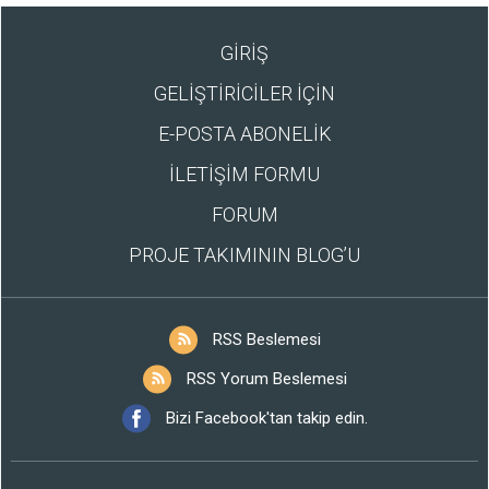
GİRİŞ
GELİŞTİRİCİLER İÇİN
E-POSTA ABONELİK
İLETİŞİM FORMU
FORUM
PROJE TAKIMININ BLOG’U
RSS Beslemesi
RSS Yorum Beslemesi
Bizi Facebook'tan takip edin.