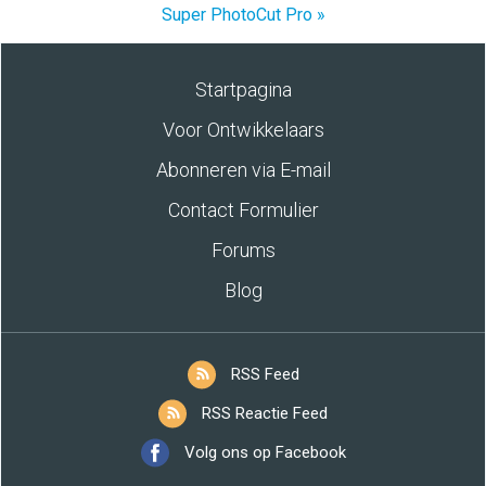
Super PhotoCut Pro »
Startpagina
Voor Ontwikkelaars
Abonneren via E-mail
Contact Formulier
Forums
Blog
RSS Feed
RSS Reactie Feed
Volg ons op Facebook